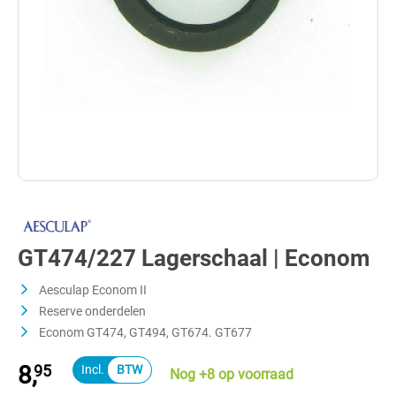
GT474/227 Lagerschaal | Econom
Aesculap Econom II
Reserve onderdelen
Econom GT474, GT494, GT674. GT677
8,
95
Nog +8 op voorraad