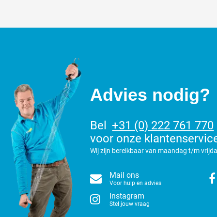
Advies nodig?
Bel
+31 (0) 222 761 770
voor onze klantenservic
Wij zijn bereikbaar van maandag t/m vrijda
Mail ons
Voor hulp en advies
Instagram
Stel jouw vraag