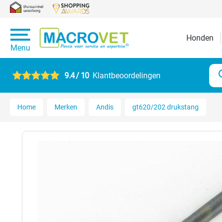
Honden
Menu
9.4 / 10
Klantbeoordelingen
Home
Merken
Andis
gt620/202 drukstang