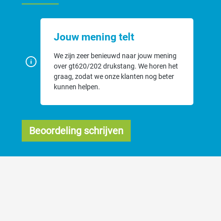
Jouw mening telt
We zijn zeer benieuwd naar jouw mening
over gt620/202 drukstang. We horen het
graag, zodat we onze klanten nog beter
kunnen helpen.
Beoordeling schrijven