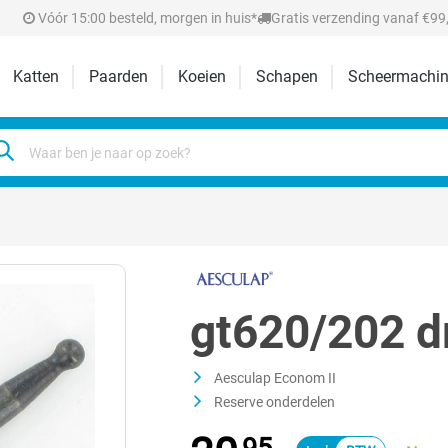
Vóór 15:00 besteld, morgen in huis*
Gratis verzending vanaf €99,
Katten
Paarden
Koeien
Schapen
Scheermachin
gt620/202 d
Aesculap Econom II
Reserve onderdelen