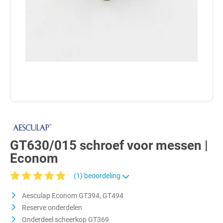
GT630/015 schroef voor messen |
Econom
(1) beoordeling
Gemiddelde waardering van 5 van 5 sterren
Aesculap Econom GT394, GT494
Reserve onderdelen
Onderdeel scheerkop GT369