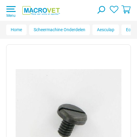
Menu
Home
Scheermachine Onderdelen
Aesculap
Econo