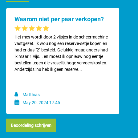
Waarom niet per paar verkopen?
Gemiddelde waardering van 5 van 5 sterren
Het mes wordt door 2 vijsjes in de scheermachine
vastgezet. Ik wou nog een reserve-setje kopen en
had er dus "2" besteld. Gelukkig maar, anders had
ik maar 1 vijs... en moest ik opnieuw nog eentje
bestellen tegen die vreselijk hoge vervoerskosten.
Anderzijds: nu heb ik geen reserve...
Matthias
May 20, 2024 17:45
Beoordeling schrijven