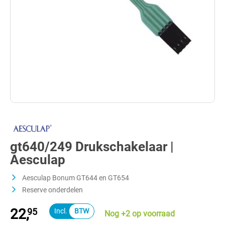
gt640/249 Drukschakelaar |
Aesculap
Aesculap Bonum GT644 en GT654
Reserve onderdelen
22,
95
Nog +2 op voorraad