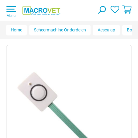
Menu
Home
Scheermachine Onderdelen
Aesculap
Bonu