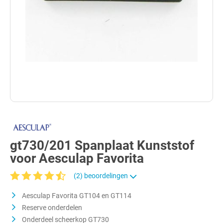
gt730/201 Spanplaat Kunststof
voor Aesculap Favorita
(2) beoordelingen
Gemiddelde waardering van 4.1 van 5 sterren
Aesculap Favorita GT104 en GT114
Reserve onderdelen
Onderdeel scheerkop GT730