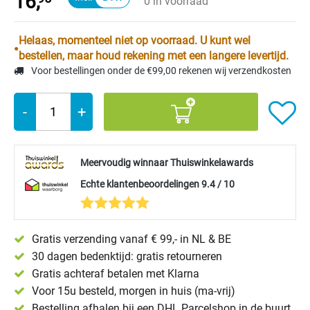
16,
0 in voorraad
Helaas, momenteel niet op voorraad. U kunt wel
bestellen, maar houd rekening met een langere levertijd.
Voor bestellingen onder de €99,00 rekenen wij verzendkosten
-
+
Meervoudig winnaar Thuiswinkelawards
Echte klantenbeoordelingen 9.4 / 10
Gratis verzending vanaf € 99,- in NL & BE
30 dagen bedenktijd: gratis retourneren
Gratis achteraf betalen met Klarna
Voor 15u besteld, morgen in huis (ma-vrij)
Bestelling afhalen bij een DHL Parcelshop in de buurt