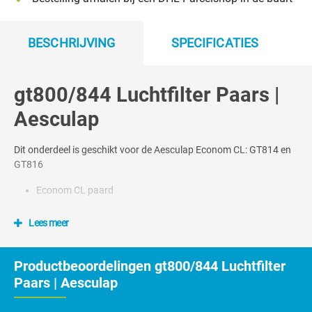
BESCHRIJVING
SPECIFICATIES
gt800/844 Luchtfilter Paars |
Aesculap
Dit onderdeel is geschikt voor de Aesculap Econom CL: GT814 en
GT816
Econom CL paard
Lees meer
Productbeoordelingen gt800/844 Luchtfilter
Paars | Aesculap