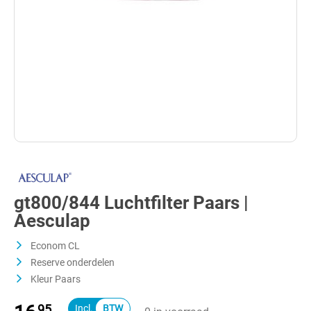
gt800/844 Luchtfilter Paars |
Aesculap
Econom CL
Reserve onderdelen
Kleur Paars
95