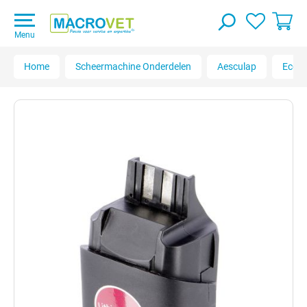
Menu
Home
Scheermachine Onderdelen
Aesculap
Econ