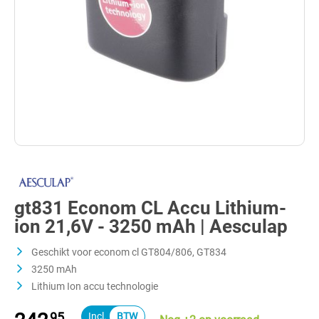
gt831 Econom CL Accu Lithium-
ion 21,6V - 3250 mAh | Aesculap
Geschikt voor econom cl GT804/806, GT834
3250 mAh
Lithium Ion accu technologie
95