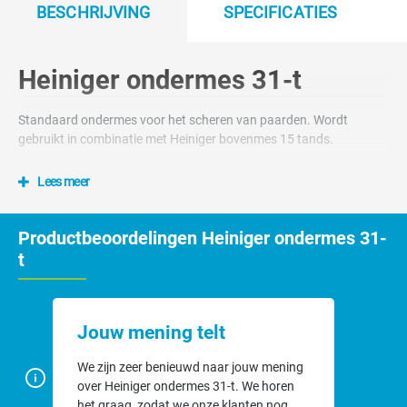
BESCHRIJVING
SPECIFICATIES
Heiniger ondermes 31-t
Standaard ondermes voor het scheren van paarden. Wordt
gebruikt in combinatie met Heiniger bovenmes 15 tands.
Lees meer
Productbeoordelingen Heiniger ondermes 31-
t
Jouw mening telt
We zijn zeer benieuwd naar jouw mening
over Heiniger ondermes 31-t. We horen
het graag, zodat we onze klanten nog