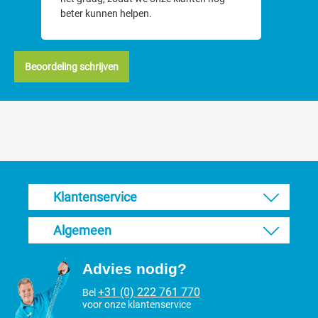
beter kunnen helpen.
Beoordeling schrijven
Klantenservice
Algemeen
Advies nodig?
+31 (0) 222 761 770
Bel
voor onze klantenservice