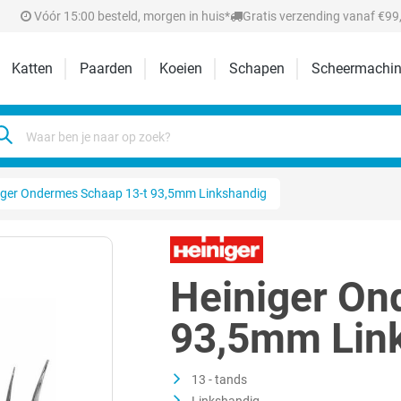
Vóór 15:00 besteld, morgen in huis*
Gratis verzending vanaf €99,
Katten
Paarden
Koeien
Schapen
Scheermachin
iger Ondermes Schaap 13-t 93,5mm Linkshandig
Heiniger On
93,5mm Lin
13 - tands