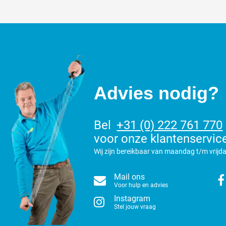
Advies nodig?
Bel
+31 (0) 222 761 770
voor onze klantenservic
Wij zijn bereikbaar van maandag t/m vrijda
Mail ons
Voor hulp en advies
Instagram
Stel jouw vraag