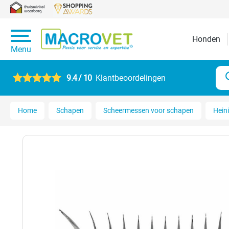
Honden
Menu
9.4 / 10
Klantbeoordelingen
Home
Schapen
Scheermessen voor schapen
Hein