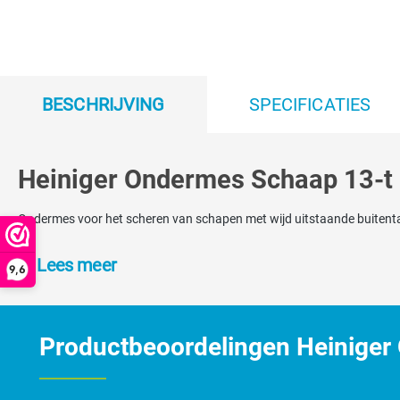
BESCHRIJVING
SPECIFICATIES
Heiniger Ondermes Schaap 13-t
Ondermes voor het scheren van schapen met wijd uitstaande buitentan
Lees meer
9,6
Productbeoordelingen Heiniger