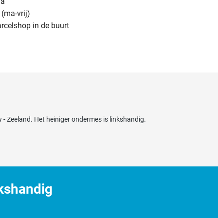
na
(ma-vrij)
arcelshop in de buurt
- Zeeland. Het heiniger ondermes is linkshandig.
kshandig