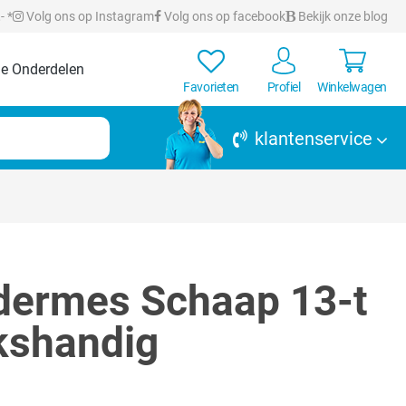
- *
Volg ons op Instagram
Volg ons op facebook
Bekijk onze blog
e Onderdelen
Favorieten
Profiel
Winkelwagen
klantenservice
dermes Schaap 13-t
kshandig