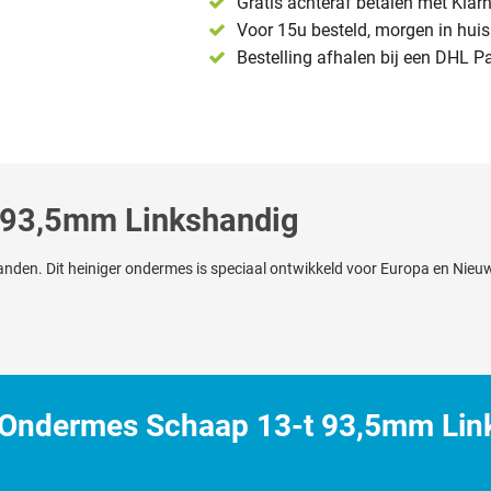
Gratis achteraf betalen met Klar
Voor 15u besteld, morgen in huis 
Bestelling afhalen bij een DHL P
 93,5mm Linkshandig
den. Dit heiniger ondermes is speciaal ontwikkeld voor Europa en Nieuw 
 Ondermes Schaap 13-t 93,5mm Lin