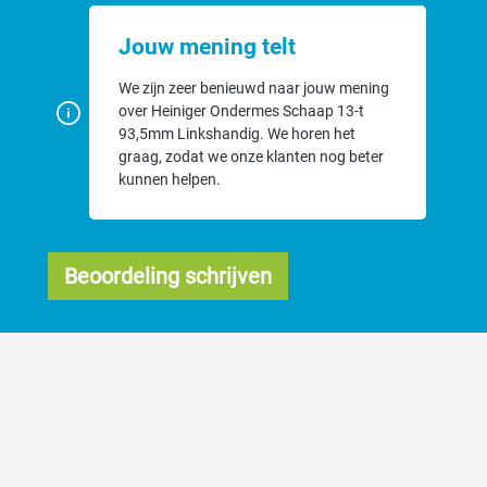
Jouw mening telt
We zijn zeer benieuwd naar jouw mening
over Heiniger Ondermes Schaap 13-t
93,5mm Linkshandig. We horen het
graag, zodat we onze klanten nog beter
kunnen helpen.
Beoordeling schrijven