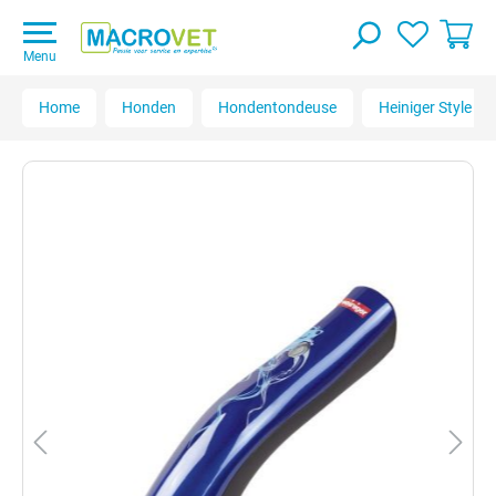
Menu
Home
Honden
Hondentondeuse
Heiniger Style M