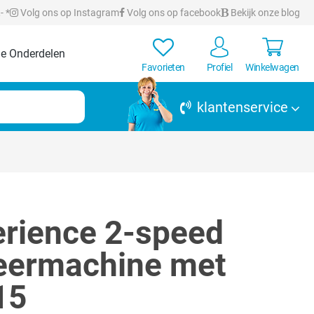
- *
Volg ons op Instagram
Volg ons op facebook
Bekijk onze blog
e Onderdelen
Favorieten
Profiel
Winkelwagen
klantenservice
erience 2-speed
eermachine met
15