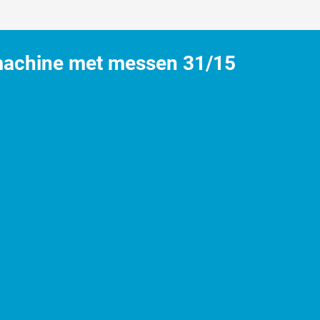
et zou kopen
machine met messen 31/15