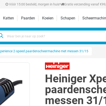
Vóór 15:00 besteld, morgen in huis*
Gratis verzending vanaf €99,
Katten
Paarden
Koeien
Schapen
Scheermachin
Xperience 2-speed paardenscheermachine met messen 31/15
Heiniger Xp
paardensch
messen 31/