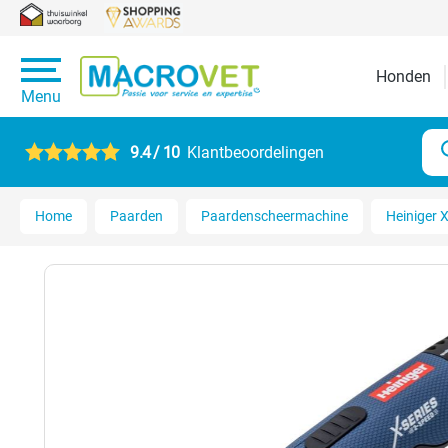
Honden
Menu
9.4 / 10
Klantbeoordelingen
Home
Paarden
Paardenscheermachine
Heiniger 