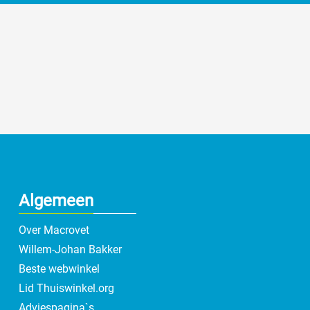
Algemeen
Over Macrovet
Willem-Johan Bakker
Beste webwinkel
Lid Thuiswinkel.org
Adviespagina`s