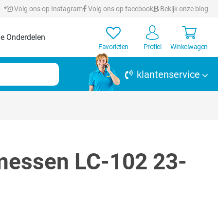
- *
Volg ons op Instagram
Volg ons op facebook
Bekijk onze blog
e Onderdelen
Favorieten
Profiel
Winkelwagen
klantenservice
 messen LC-102 23-
rren