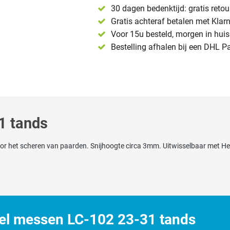
30 dagen bedenktijd: gratis reto
Gratis achteraf betalen met Klar
Voor 15u besteld, morgen in huis 
Bestelling afhalen bij een DHL P
1 tands
or het scheren van paarden. Snijhoogte circa 3mm. Uitwisselbaar met Hei
tel messen LC-102 23-31 tands