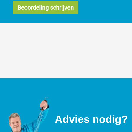
Beoordeling schrijven
Advies nodig?