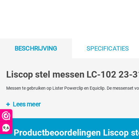
BESCHRIJVING
SPECIFICATIES
Liscop stel messen LC-102 23-3
Messen te gebruiken op Lister Powerclip en Equiclip. De messenset vo
Lees meer
9,6
Productbeoordelingen Liscop s