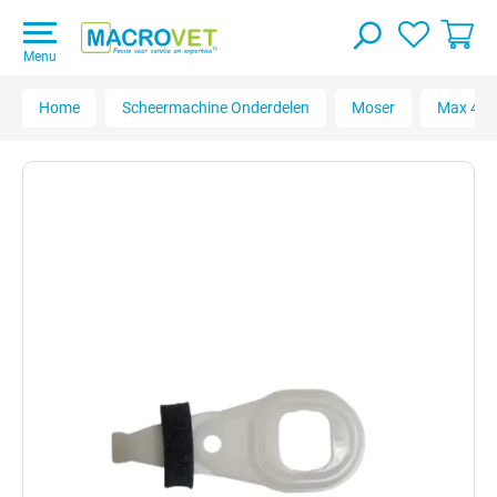
Menu
Home
Scheermachine Onderdelen
Moser
Max 45