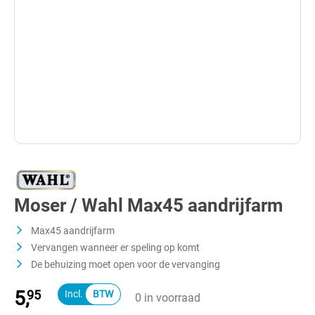
Moser / Wahl Max45 aandrijfarm
Max45 aandrijfarm
Vervangen wanneer er speling op komt
De behuizing moet open voor de vervanging
5,
95
0 in voorraad