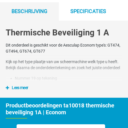
BESCHRIJVING
SPECIFICATIES
Thermische Beveiliging 1 A
Dit onderdeel is geschikt voor de Aesculap Econom type's: GT474,
GT494, GT674, GT677
Kijk op het type plaatje van uw scheermachine welk type u heeft.
Bekijk daarna de onderdelentekening en zoek het juiste onderdeel
Nummer 19 op tekening
Lees meer
Productbeoordelingen ta10018 thermische
beveiliging 1A | Econom