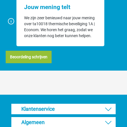
Jouw mening telt
We zijn zeer benieuwd naar jouw mening
over ta10018 thermische beveiliging 1A |
Econom. We horen het graag, zodat we
onze klanten nog beter kunnen helpen.
Beoordeling schrijven
Klantenservice
Algemeen