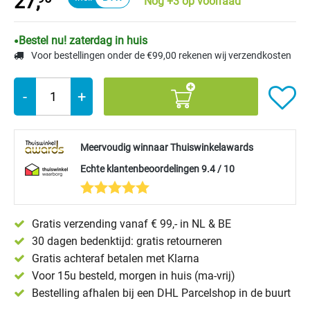
27,
Nog +3 op voorraad
Bestel nu! zaterdag in huis
Voor bestellingen onder de €99,00 rekenen wij verzendkosten
-
+
Meervoudig winnaar Thuiswinkelawards
Echte klantenbeoordelingen 9.4 / 10
Gratis verzending vanaf € 99,- in NL & BE
30 dagen bedenktijd: gratis retourneren
Gratis achteraf betalen met Klarna
Voor 15u besteld, morgen in huis (ma-vrij)
Bestelling afhalen bij een DHL Parcelshop in de buurt