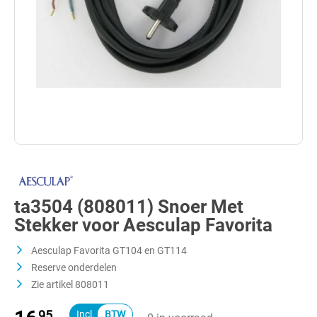
ta3504 (808011) Snoer Met
Stekker voor Aesculap Favorita
Aesculap Favorita GT104 en GT114
Reserve onderdelen
Zie artikel 808011
95