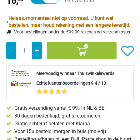
16,
0 in voorraad
Helaas, momenteel niet op voorraad. U kunt wel
bestellen, maar houd rekening met een langere levertijd.
Voor bestellingen onder de €99,00 rekenen wij verzendkosten
-
+
Meervoudig winnaar Thuiswinkelawards
Echte klantenbeoordelingen 9.4 / 10
Gratis verzending vanaf € 99,- in NL & BE
30 dagen bedenktijd: gratis retourneren
Gratis achteraf betalen met Klarna
Voor 15u besteld, morgen in huis (ma-vrij)
Bestelling afhalen bij een DHL Parcelshop in de buurt