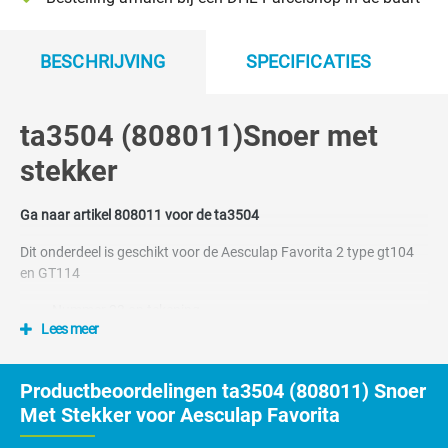
BESCHRIJVING
SPECIFICATIES
ta3504 (808011)Snoer met
stekker
Ga naar artikel 808011 voor de ta3504
Dit onderdeel is geschikt voor de Aesculap Favorita 2 type gt104
en GT114
Nummer 23 op tekening
Lees meer
Productbeoordelingen ta3504 (808011) Snoer
Met Stekker voor Aesculap Favorita