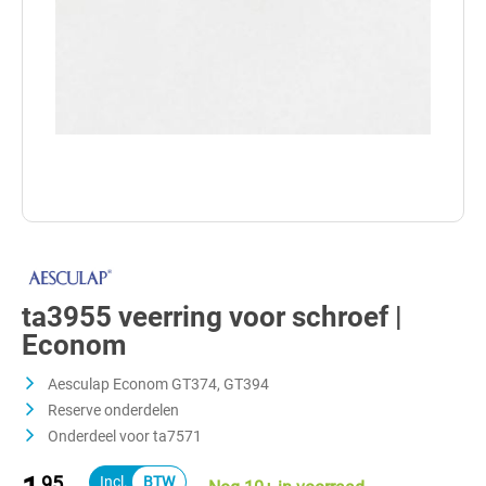
ta3955 veerring voor schroef |
Econom
Aesculap Econom GT374, GT394
Reserve onderdelen
Onderdeel voor ta7571
95