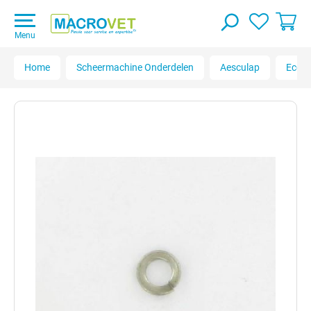
Menu
Home
Scheermachine Onderdelen
Aesculap
Econo