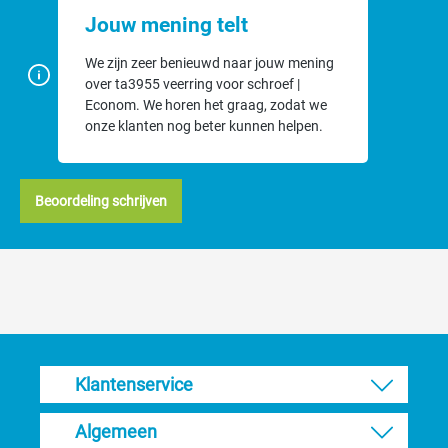
Jouw mening telt
We zijn zeer benieuwd naar jouw mening
over ta3955 veerring voor schroef |
Econom. We horen het graag, zodat we
onze klanten nog beter kunnen helpen.
Beoordeling schrijven
Klantenservice
Algemeen