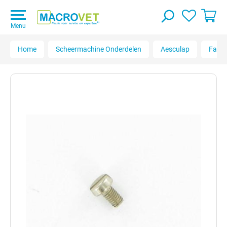
Menu
Home
Scheermachine Onderdelen
Aesculap
Favo