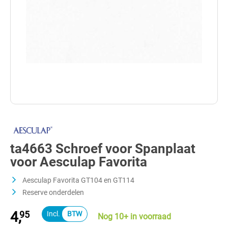
ta4663 Schroef voor Spanplaat
voor Aesculap Favorita
Aesculap Favorita GT104 en GT114
Reserve onderdelen
4,
95
Nog 10+ in voorraad