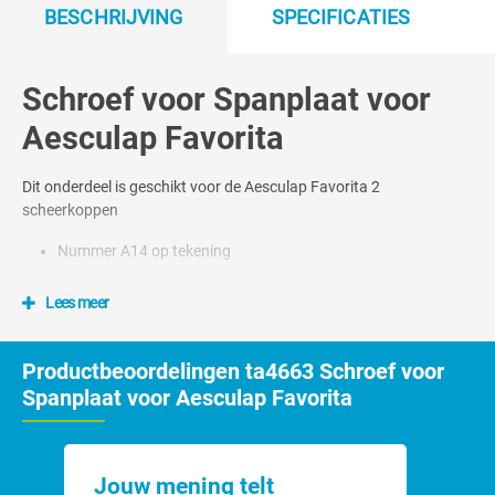
BESCHRIJVING
SPECIFICATIES
Schroef voor Spanplaat voor
Aesculap Favorita
Dit onderdeel is geschikt voor de Aesculap Favorita 2
scheerkoppen
Nummer A14 op tekening
Lees meer
Productbeoordelingen ta4663 Schroef voor
Spanplaat voor Aesculap Favorita
Jouw mening telt