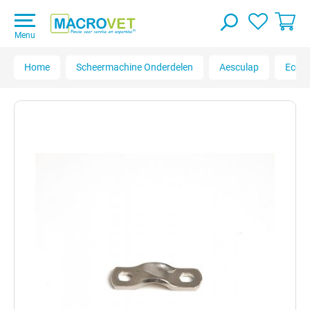
Menu
Home
Scheermachine Onderdelen
Aesculap
Econo