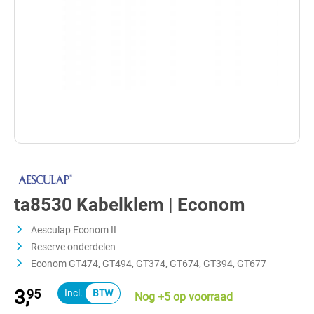
ta8530 Kabelklem | Econom
Aesculap Econom II
Reserve onderdelen
Econom GT474, GT494, GT374, GT674, GT394, GT677
3,
95
Nog +5 op voorraad