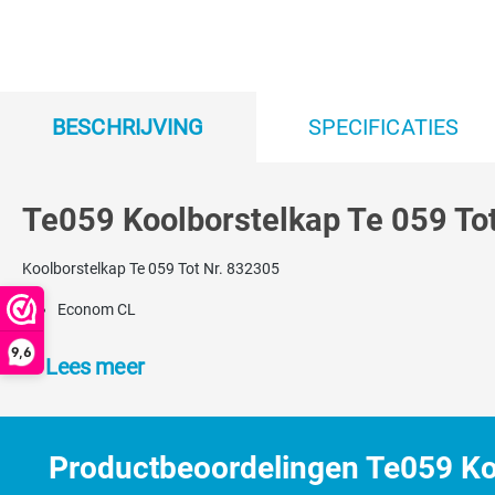
BESCHRIJVING
SPECIFICATIES
Te059 Koolborstelkap Te 059 Tot
Koolborstelkap Te 059 Tot Nr. 832305
Econom CL
9,6
Lees meer
Productbeoordelingen Te059 Koo