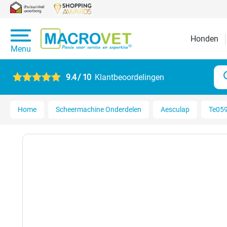
Honden
Menu
9.4 / 10
Klantbeoordelingen
Home
Scheermachine Onderdelen
Aesculap
Te059