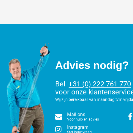
Advies nodig?
Bel
+31 (0) 222 761 770
voor onze klantenservic
Wij zijn bereikbaar van maandag t/m vrijda
Mail ons
Voor hulp en advies
Instagram
Stel jouw vraag