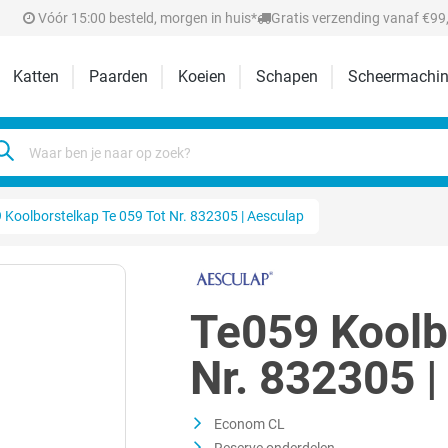
Vóór 15:00 besteld, morgen in huis*
Gratis verzending vanaf €99,
Katten
Paarden
Koeien
Schapen
Scheermachin
 Koolborstelkap Te 059 Tot Nr. 832305 | Aesculap
Te059 Koolb
Nr. 832305 
Econom CL