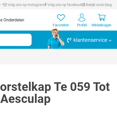
- *
Volg ons op Instagram
Volg ons op facebook
Bekijk onze blog
e Onderdelen
Favorieten
Profiel
Winkelwagen
klantenservice
orstelkap Te 059 Tot
| Aesculap