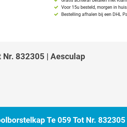
Gratis achteraf betalen met Klar
Voor 15u besteld, morgen in huis 
Bestelling afhalen bij een DHL P
 Nr. 832305 | Aesculap
lborstelkap Te 059 Tot Nr. 832305 