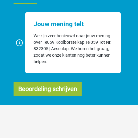
Jouw mening telt
We zijn zeer benieuwd naar jouw mening
over Te059 Koolborstelkap Te 059 Tot Nr.
832305 | Aesculap. We horen het graag,
zodat we onze klanten nog beter kunnen
helpen.
Beoordeling schrijven