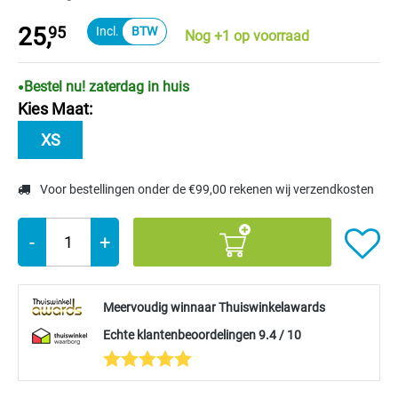
25,
95
Nog +1 op voorraad
Bestel nu! zaterdag in huis
Kies Maat:
XS
Voor bestellingen onder de €99,00 rekenen wij verzendkosten
-
+
Meervoudig winnaar Thuiswinkelawards
Echte klantenbeoordelingen 9.4 / 10