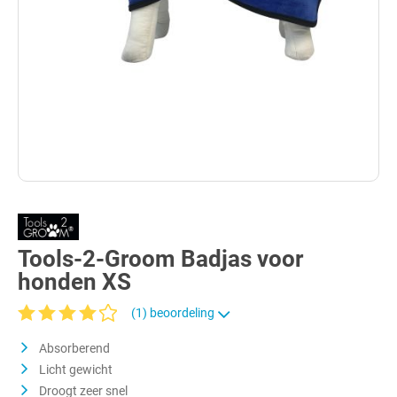
Tools-2-Groom Badjas voor
honden XS
(1) beoordeling
Gemiddelde waardering van 4 van 5 sterren
Absorberend
Licht gewicht
Droogt zeer snel