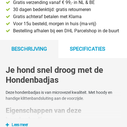
Gratis verzending vanaf € 99,- in NL & BE
30 dagen bedenktijd: gratis retourneren
Gratis achteraf betalen met Klarna
Voor 15u besteld, morgen in huis (ma-vrij)
Bestelling afhalen bij een DHL Parcelshop in de buurt
BESCHRIJVING
SPECIFICATIES
Je hond snel droog met de
Hondenbadjas
Deze hondenbadjas is van microvezel kwaliteit. Met hoody en
handige klittenbandsluiting aan de voorzijde.
Eigenschappen van deze
hondenbadjas
Lees meer