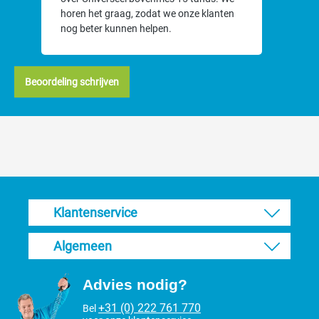
horen het graag, zodat we onze klanten
nog beter kunnen helpen.
Beoordeling schrijven
Klantenservice
Algemeen
Advies nodig?
+31 (0) 222 761 770
Bel