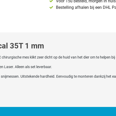
Voor 15u besteld, morgen in huis 
Bestelling afhalen bij een DHL P
cal 35T 1 mm
chirurgische mes klikt zeer dicht op de huid van het dier om te helpen bij
 Laser. Alleen als set leverbaar.
ijmessen. Uitstekende hardheid. Eenvoudig te monteren dankzij het eas