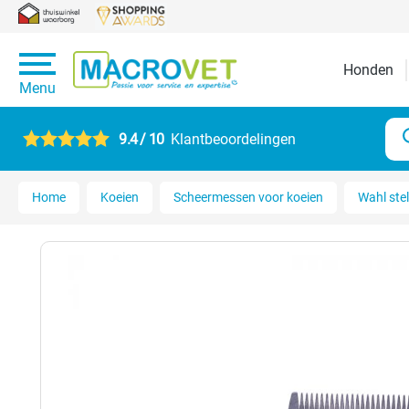
Honden
Menu
9.4 / 10
Klantbeoordelingen
Home
Koeien
Scheermessen voor koeien
Wahl ste