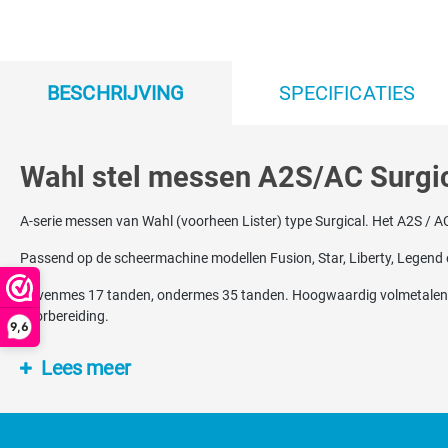
BESCHRIJVING
SPECIFICATIES
Wahl stel messen A2S/AC Surgi
A-serie messen van Wahl (voorheen Lister) type Surgical. Het A2S / AC 
Passend op de scheermachine modellen Fusion, Star, Liberty, Legend en
Bovenmes 17 tanden, ondermes 35 tanden. Hoogwaardig volmetalen sn
voorbereiding.
9,6
Lees meer