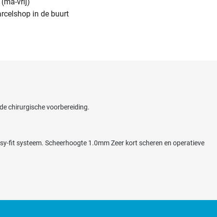
(ma-vrij)
arcelshop in de buurt
 de chirurgische voorbereiding.
y-fit systeem. Scheerhoogte 1.0mm Zeer kort scheren en operatieve