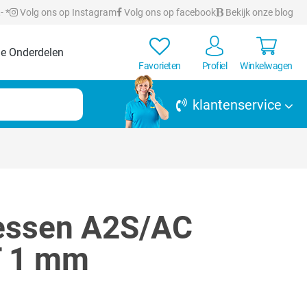
- *
Volg ons op Instagram
Volg ons op facebook
Bekijk onze blog
e Onderdelen
Favorieten
Profiel
Winkelwagen
klantenservice
messen A2S/AC
T 1 mm