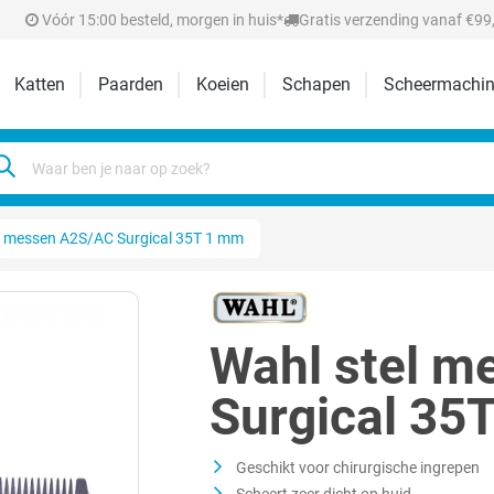
Vóór 15:00 besteld, morgen in huis*
Gratis verzending vanaf €99,
Katten
Paarden
Koeien
Schapen
Scheermachin
l messen A2S/AC Surgical 35T 1 mm
Wahl stel 
Surgical 35
Geschikt voor chirurgische ingrepen