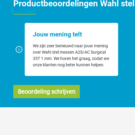
Productbeoordelingen Wahl ste
Jouw mening telt
We zijn zeer benieuwd naar jouw mening
over Wahl stel messen A2S/AC Surgical
35T 1 mm. We horen het graag, zodat we
onze klanten nog beter kunnen helpen.
Beoordeling schrijven