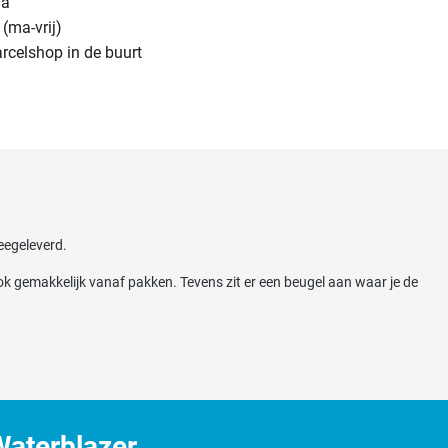
na
(ma-vrij)
arcelshop in de buurt
eegeleverd.
 gemakkelijk vanaf pakken. Tevens zit er een beugel aan waar je de
aterblazer