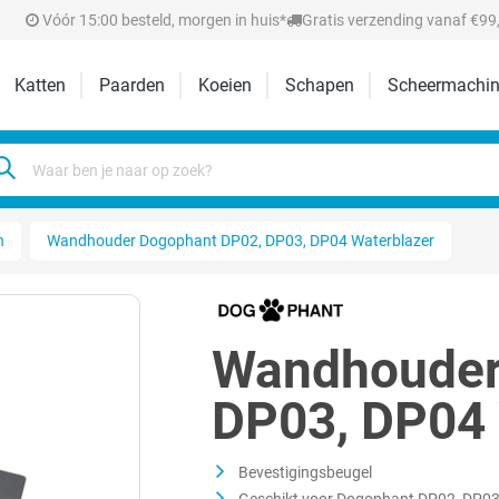
Vóór 15:00 besteld, morgen in huis*
Gratis verzending vanaf €99,
Katten
Paarden
Koeien
Schapen
Scheermachin
n
Wandhouder Dogophant DP02, DP03, DP04 Waterblazer
Wandhouder
DP03, DP04 
Bevestigingsbeugel