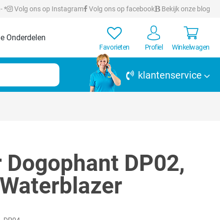
- *
Volg ons op Instagram
Volg ons op facebook
Bekijk onze blog
e Onderdelen
Favorieten
Profiel
Winkelwagen
klantenservice
 Dogophant DP02,
Waterblazer