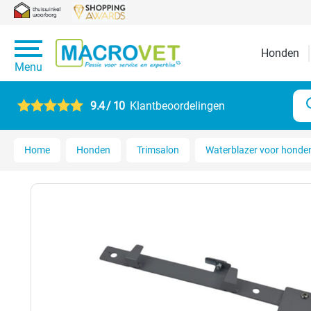
Honden
Menu
9.4 / 10
Klantbeoordelingen
Home
Honden
Trimsalon
Waterblazer voor honde