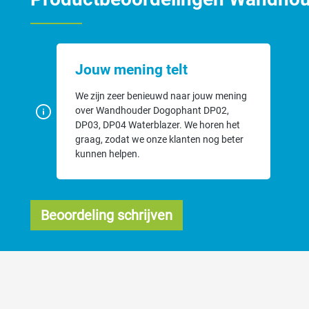
Jouw mening telt
We zijn zeer benieuwd naar jouw mening
over Wandhouder Dogophant DP02,
DP03, DP04 Waterblazer. We horen het
graag, zodat we onze klanten nog beter
kunnen helpen.
Beoordeling schrijven