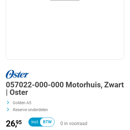
057022-000-000 Motorhuis, Zwart
| Oster
Golden A5
Reserve onderdelen
26,
95
0 in voorraad