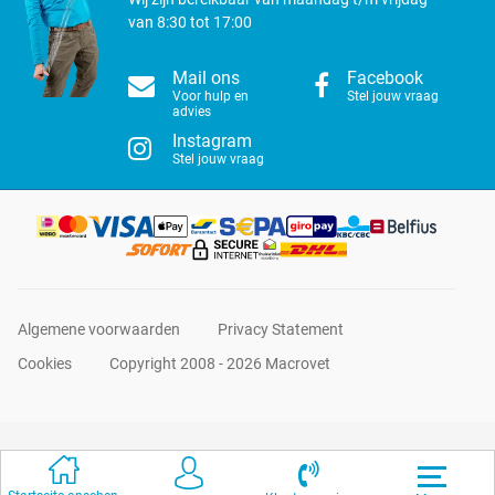
van 8:30 tot 17:00
Mail ons
Facebook
Voor hulp en
Stel jouw vraag
advies
Instagram
Stel jouw vraag
Algemene voorwaarden
Privacy Statement
Cookies
Copyright 2008 - 2026 Macrovet