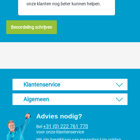
onze klanten nog beter kunnen helpen.
Beoordeling schrijven
Klantenservice
Algemeen
Advies nodig?
+31 (0) 222 761 770
Bel
voor onze klantenservice
Wij zijn bereikbaar van maandag t/m vrijdag