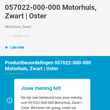
057022-000-000 Motorhuis,
Zwart | Oster
Motorhuis, Zwart
Golden A5
Lees meer
Productbeoordelingen 057022-000-000
Motorhuis, Zwart | Oster
Jouw mening telt
We zijn zeer benieuwd naar jouw mening
over 057022-000-000 Motorhuis, Zwart |
Oster. We horen het graag, zodat we