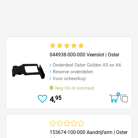
Op=Op
Gemiddelde waardering van 5 van 5 sterren
044938-000-000 Veerslot | Oster
Onderdeel Oster Golden A5 en A6
Reserve onderdelen
Voor scheerkop
Nog 10+ in voorraad
95
4,
Op=Op
Gemiddelde waardering van 0 van 5 sterren
153674-100-000 Aandrijfarm | Oster