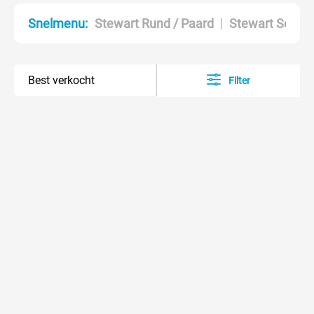
Stewart Rund / Paard
Stewart Schaa
Snelmenu:
Filter