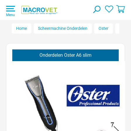
Menu
Home
Scheermachine Onderdelen
Oster
A6 sli
Onderdelen Oster A6 slim