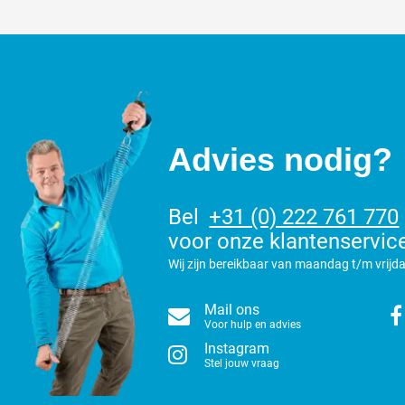
Advies nodig?
Bel
+31 (0) 222 761 770
voor onze klantenservic
Wij zijn bereikbaar van maandag t/m vrijda
Mail ons
Voor hulp en advies
Instagram
Stel jouw vraag