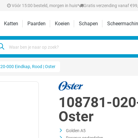
Vóór 15:00 besteld, morgen in huis*
Gratis verzending vanaf €99,
Katten
Paarden
Koeien
Schapen
Scheermachin
20-000 Eindkap, Rood | Oster
108781-020-
Oster
Golden A5