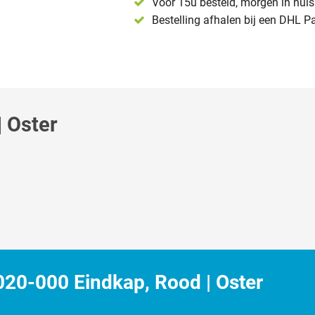
Voor 15u besteld, morgen in huis 
Bestelling afhalen bij een DHL P
 Oster
20-000 Eindkap, Rood | Oster