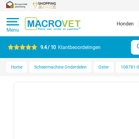
Honden
Menu
9.4 / 10
Klantbeoordelingen
Home
Scheermachine Onderdelen
Oster
108781-0