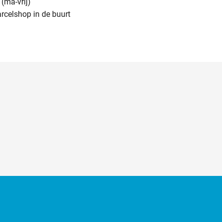
(ma-vrij)
arcelshop in de buurt