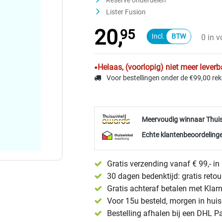
Reserve onderdelen
Lister Fusion
20,
95
0 in 
Helaas, (voorlopig) niet meer leverb
Voor bestellingen onder de €99,00 re
Meervoudig winnaar Thui
Echte klantenbeoordelinge
Gratis verzending vanaf € 99,- i
30 dagen bedenktijd: gratis reto
Gratis achteraf betalen met Klar
Voor 15u besteld, morgen in huis 
Bestelling afhalen bij een DHL P