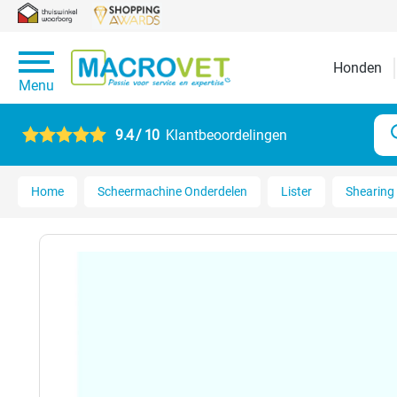
Honden
Menu
9.4 / 10
Klantbeoordelingen
Home
Scheermachine Onderdelen
Lister
Shearing