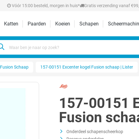
Vóór 15:00 besteld, morgen in huis*
Gratis verzending vanaf €99,
Katten
Paarden
Koeien
Schapen
Scheermachin
 Fusion Schaap
157-00151 Excenter kogel Fusion schaap | Lister
157-00151 E
Fusion schaa
Onderdeel schapenscheerkop