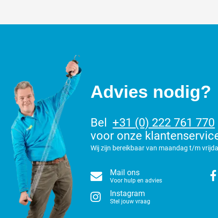
Advies nodig?
Bel
+31 (0) 222 761 770
voor onze klantenservic
Wij zijn bereikbaar van maandag t/m vrijda
Mail ons
Voor hulp en advies
Instagram
Stel jouw vraag