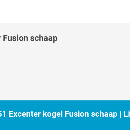
r Fusion schaap
 Excenter kogel Fusion schaap | Li