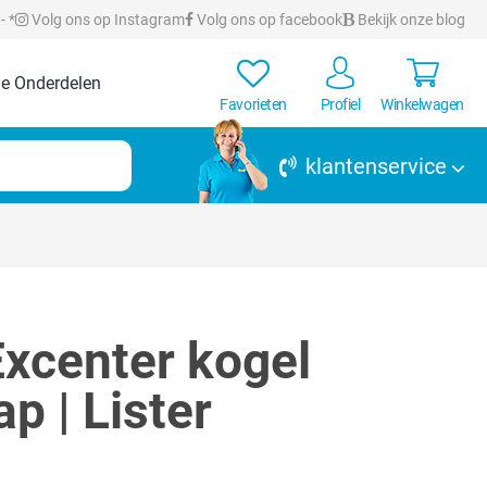
- *
Volg ons op Instagram
Volg ons op facebook
Bekijk onze blog
e Onderdelen
Favorieten
Profiel
Winkelwagen
klantenservice
xcenter kogel
p | Lister