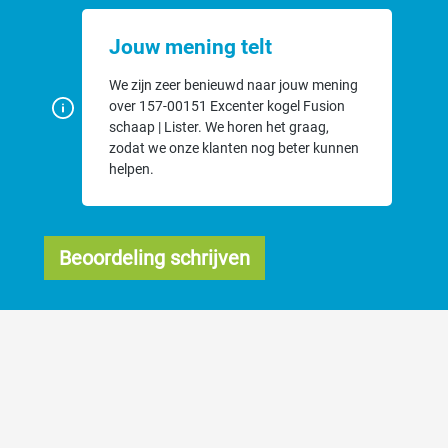
Jouw mening telt
We zijn zeer benieuwd naar jouw mening
over 157-00151 Excenter kogel Fusion
schaap | Lister. We horen het graag,
zodat we onze klanten nog beter kunnen
helpen.
Beoordeling schrijven