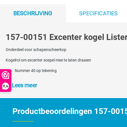
BESCHRIJVING
SPECIFICATIES
157-00151 Excenter kogel Liste
Onderdeel voor schapenscheerkop
Kogelrol om excenter soepel mee te laten draaien
Nummer 40 op tekening
Lees meer
9,6
Productbeoordelingen 157-00151