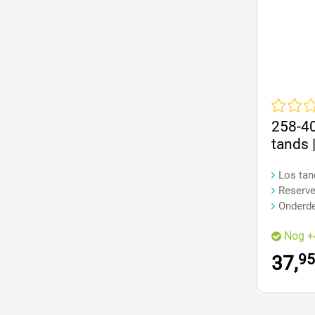
Gemiddeld
258-40
tands |
Los tan
Reserve
Onderde
Nog +
95
37,