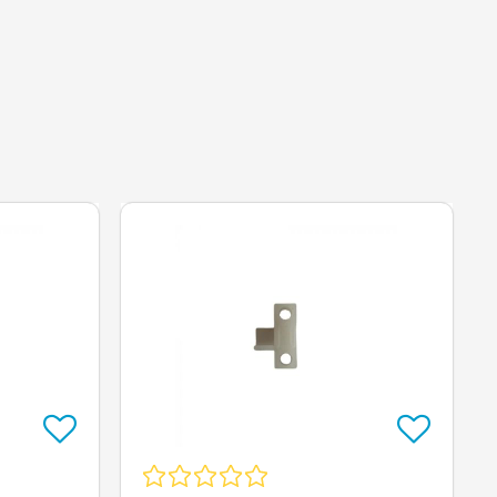
Op=Op