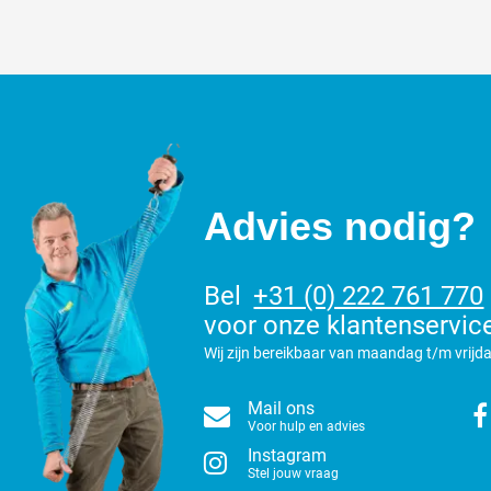
Advies nodig?
Bel
+31 (0) 222 761 770
voor onze klantenservic
Wij zijn bereikbaar van maandag t/m vrijda
Mail ons
Voor hulp en advies
Instagram
Stel jouw vraag