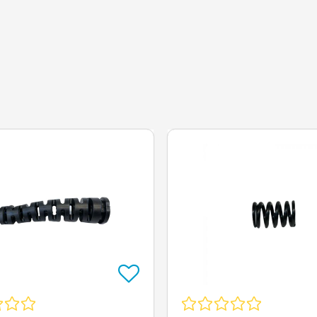
Op=Op