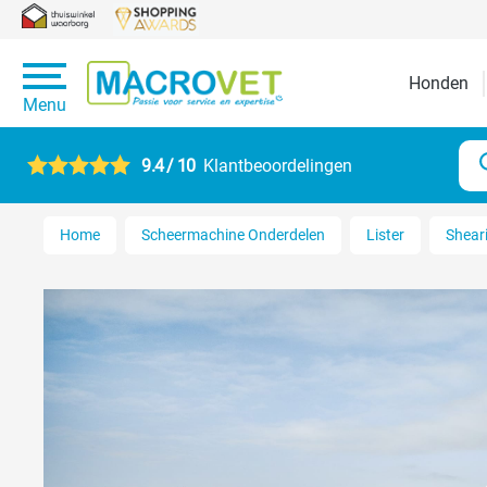
Honden
Menu
9.4 / 10
Klantbeoordelingen
Home
Scheermachine Onderdelen
Lister
Shear