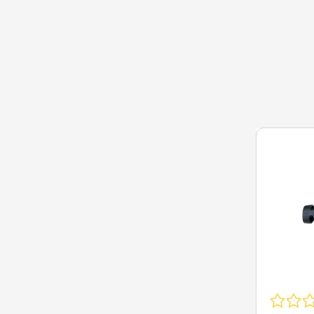
Op=Op