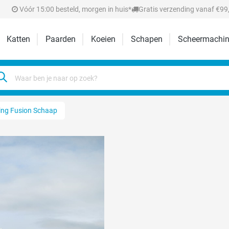
Vóór 15:00 besteld, morgen in huis*
Gratis verzending vanaf €99,
Katten
Paarden
Koeien
Schapen
Scheermachin
ing Fusion Schaap