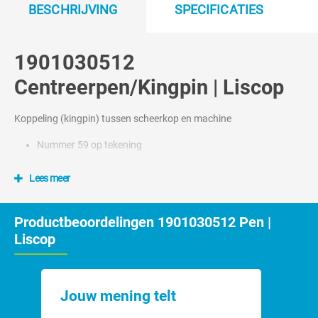
BESCHRIJVING
SPECIFICATIES
1901030512
Centreerpen/Kingpin | Liscop
Koppeling (kingpin) tussen scheerkop en machine
Nummer 59 op tekening
Lees meer
Productbeoordelingen 1901030512 Pen |
Liscop
Jouw mening telt