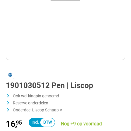
1901030512 Pen | Liscop
Ook wel kingpin genoemd
Reserve onderdelen
Onderdeel Liscop Schaap V
16,
95
Nog +9 op voorraad