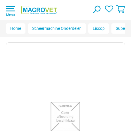
Menu
Home
Scheermachine Onderdelen
Liscop
Super P