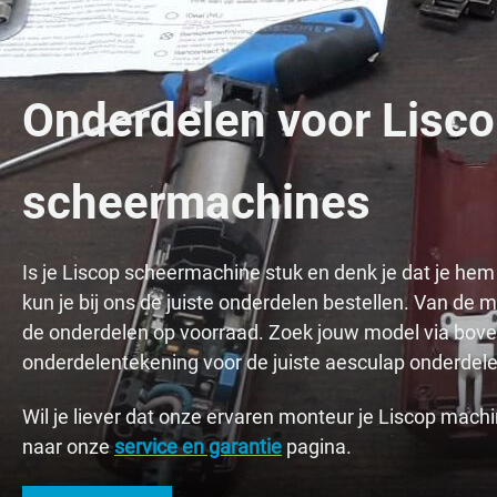
Onderdelen voor Lisc
scheermachines
Is je Liscop scheermachine stuk en denk je dat je hem
kun je bij ons de juiste onderdelen bestellen. Van d
de onderdelen op voorraad. Zoek jouw model via bov
onderdelentekening voor de juiste aesculap onderdele
Wil je liever dat onze ervaren monteur je Liscop mach
naar onze
service en garantie
pagina.