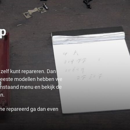
op
 zelf kunt repareren. Dan
e meeste modellen hebben we
enstaand menu en bekijk de
n.
ine repareerd ga dan even