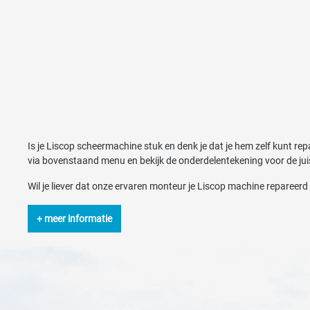
Is je Liscop scheermachine stuk en denk je dat je hem zelf kunt r
via bovenstaand menu en bekijk de onderdelentekening voor de jui
Wil je liever dat onze ervaren monteur je Liscop machine repareer
+ meer informatie