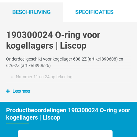
BESCHRIJVING
SPECIFICATIES
190300024 O-ring voor
kogellagers | Liscop
Onderdeel geschikt voor kogellager 608-2Z (artikel 890608) en
626-2Z (artikel 890626)
Nummer 11 en 24 op tekening
Lees meer
Productbeoordelingen 190300024 O-ring voor
kogellagers | Liscop