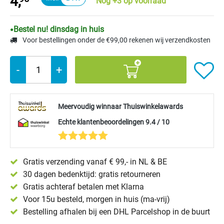
4,
Nog +3 op voorraad
Bestel nu! dinsdag in huis
Voor bestellingen onder de €99,00 rekenen wij verzendkosten
-
+
Meervoudig winnaar Thuiswinkelawards
Echte klantenbeoordelingen 9.4 / 10
Gratis verzending vanaf € 99,- in NL & BE
30 dagen bedenktijd: gratis retourneren
Gratis achteraf betalen met Klarna
Voor 15u besteld, morgen in huis (ma-vrij)
Bestelling afhalen bij een DHL Parcelshop in de buurt