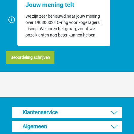
Jouw mening telt
We zijn zeer benieuwd naar jouw mening
over 190300024 O-ring voor kogellagers |
Liscop. We horen het graag, zodat we
onze klanten nog beter kunnen helpen.
Beoordeling schrijven
Klantenservice
Algemeen