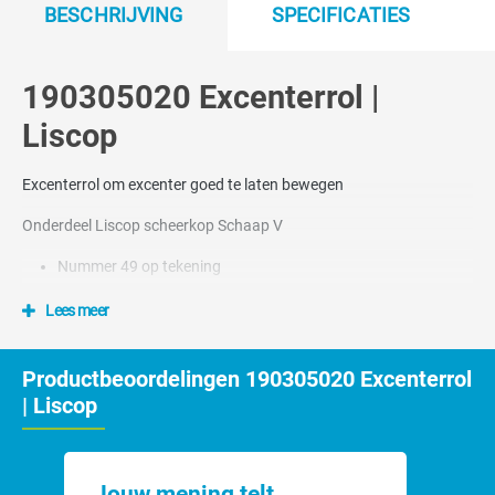
BESCHRIJVING
SPECIFICATIES
190305020 Excenterrol |
Liscop
Excenterrol om excenter goed te laten bewegen
Onderdeel Liscop scheerkop Schaap V
Nummer 49 op tekening
Lees meer
Productbeoordelingen 190305020 Excenterrol
| Liscop
Jouw mening telt