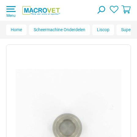
Menu
Home
Scheermachine Onderdelen
Liscop
Super P