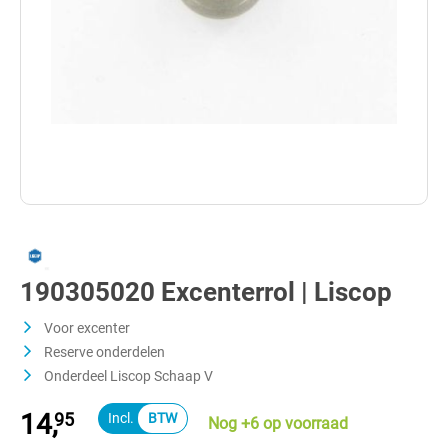
190305020 Excenterrol | Liscop
Voor excenter
Reserve onderdelen
Onderdeel Liscop Schaap V
14,
95
Nog +6 op voorraad