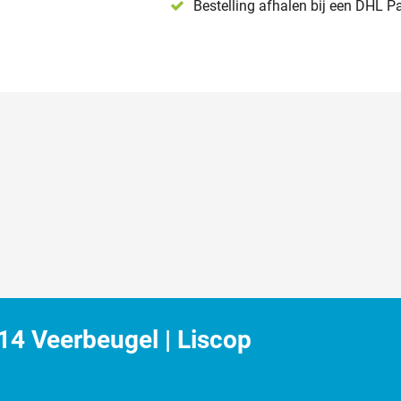
Bestelling afhalen bij een DHL P
4 Veerbeugel | Liscop