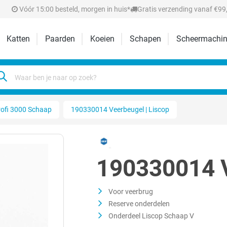
Vóór 15:00 besteld, morgen in huis*
Gratis verzending vanaf €99,
Katten
Paarden
Koeien
Schapen
Scheermachin
rofi 3000 Schaap
190330014 Veerbeugel | Liscop
190330014 V
Voor veerbrug
Reserve onderdelen
Onderdeel Liscop Schaap V