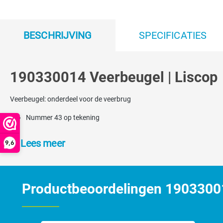
BESCHRIJVING
SPECIFICATIES
190330014 Veerbeugel | Liscop
Veerbeugel: onderdeel voor de veerbrug
Nummer 43 op tekening
Lees meer
9,6
Productbeoordelingen 19033001