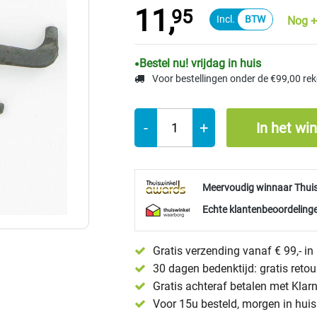
11,
95
Nog +
Bestel nu! vrijdag in huis
Voor bestellingen onder de €99,00 re
-
+
In het wi
Meervoudig winnaar Thui
Echte klantenbeoordelinge
Gratis verzending vanaf € 99,- i
30 dagen bedenktijd: gratis reto
Gratis achteraf betalen met Klar
Voor 15u besteld, morgen in huis 