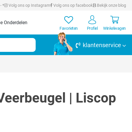
- *
Volg ons op Instagram
Volg ons op facebook
Bekijk onze blog
e Onderdelen
Favorieten
Profiel
Winkelwagen
klantenservice
eerbeugel | Liscop