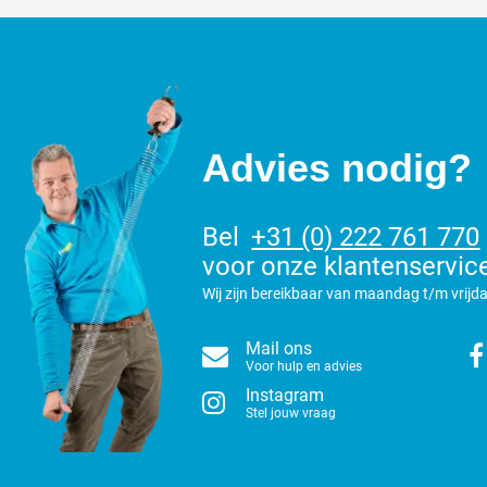
Advies nodig?
Bel
+31 (0) 222 761 770
voor onze klantenservic
Wij zijn bereikbaar van maandag t/m vrijda
Mail ons
Voor hulp en advies
Instagram
Stel jouw vraag