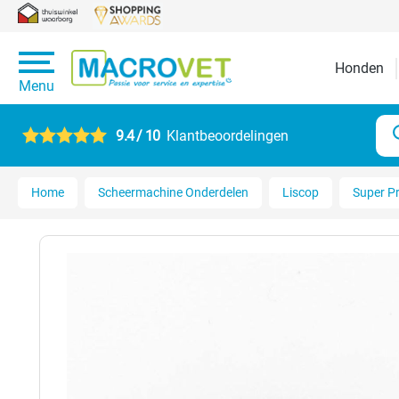
Honden
Menu
9.4 / 10
Klantbeoordelingen
Home
Scheermachine Onderdelen
Liscop
Super P