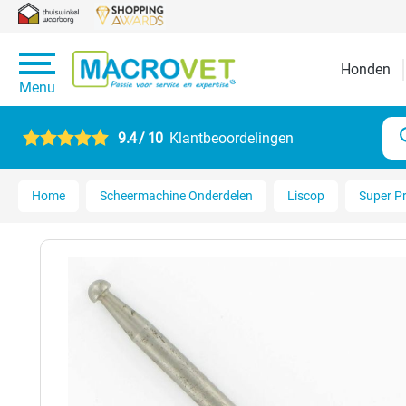
Honden
Menu
9.4 / 10
Klantbeoordelingen
Home
Scheermachine Onderdelen
Liscop
Super P