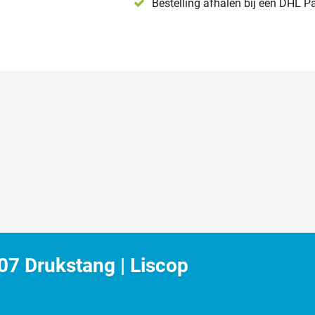
Bestelling afhalen bij een DHL P
7 Drukstang | Liscop