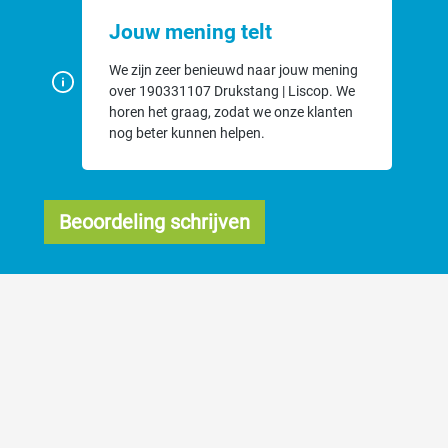
Jouw mening telt
We zijn zeer benieuwd naar jouw mening
over 190331107 Drukstang | Liscop. We
horen het graag, zodat we onze klanten
nog beter kunnen helpen.
Beoordeling schrijven