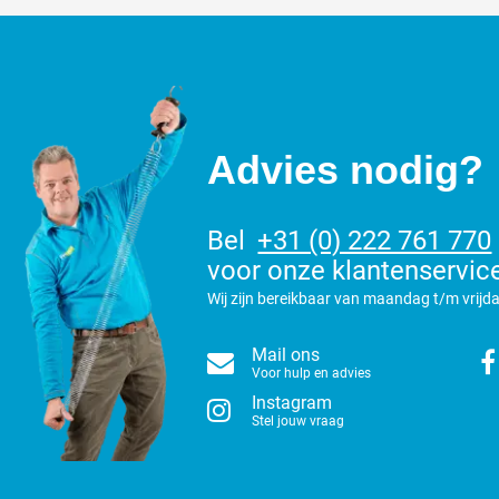
Advies nodig?
Bel
+31 (0) 222 761 770
voor onze klantenservic
Wij zijn bereikbaar van maandag t/m vrijda
Mail ons
Voor hulp en advies
Instagram
Stel jouw vraag