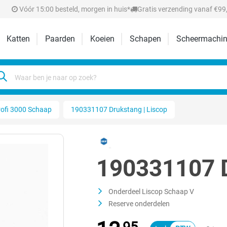
Vóór 15:00 besteld, morgen in huis*
Gratis verzending vanaf €99,
Katten
Paarden
Koeien
Schapen
Scheermachin
rofi 3000 Schaap
190331107 Drukstang | Liscop
190331107 D
Onderdeel Liscop Schaap V
Reserve onderdelen