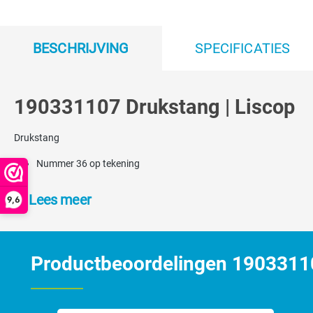
BESCHRIJVING
SPECIFICATIES
190331107 Drukstang | Liscop
Drukstang
Nummer 36 op tekening
Lees meer
9,6
Productbeoordelingen 19033110