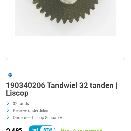
190340206 Tandwiel 32 tanden |
Liscop
32 tands
Reserve onderdelen
Onderdeel Liscop Schaap V
95