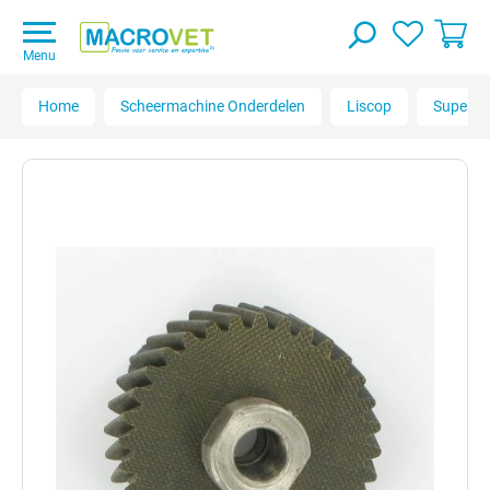
Menu
Home
Scheermachine Onderdelen
Liscop
Super P