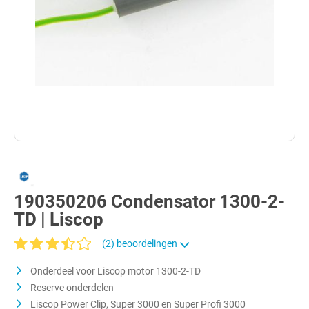
190350206 Condensator 1300-2-
TD | Liscop
(2) beoordelingen
Gemiddelde waardering van 3.8 van 5 sterren
Onderdeel voor Liscop motor 1300-2-TD
Reserve onderdelen
Liscop Power Clip, Super 3000 en Super Profi 3000