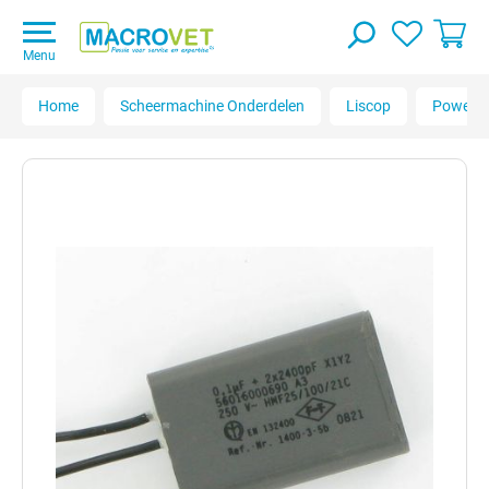
Menu
Home
Scheermachine Onderdelen
Liscop
Powercl