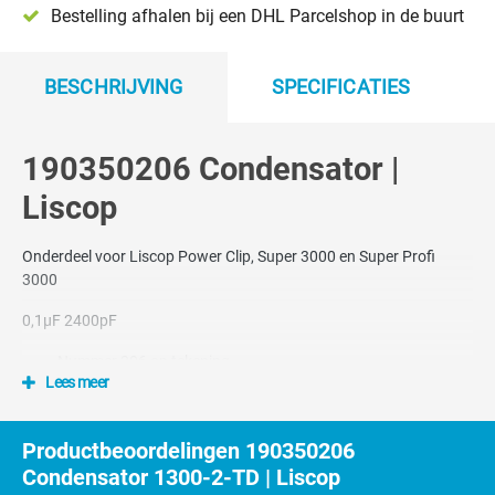
Bestelling afhalen bij een DHL Parcelshop in de buurt
BESCHRIJVING
SPECIFICATIES
190350206 Condensator |
Liscop
Onderdeel voor Liscop Power Clip, Super 3000 en Super Profi
3000
0,1µF 2400pF
Nummer 206 op tekening
Lees meer
Productbeoordelingen 190350206
Condensator 1300-2-TD | Liscop