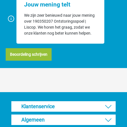
Jouw mening telt
We zijn zeer benieuwd naar jouw mening
over 190350207 Ontstoringsspoel |
Liscop. We horen het graag, zodat we
onze klanten nog beter kunnen helpen.
Beoordeling schrijven
Klantenservice
Algemeen