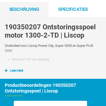
BESCHRIJVING
SPECIFICATIES
190350207 Ontstoringsspoel
motor 1300-2-TD | Liscop
Onderdeel voor Liscop Power Clip, Super 3000 en Super Profi
3000
Nummer 107 op tekening
Lees meer
Productbeoordelingen 190350207
Ontstoringsspoel | Liscop