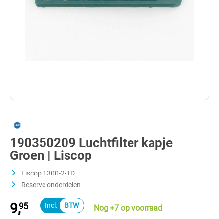
190350209 Luchtfilter kapje
Groen | Liscop
Liscop 1300-2-TD
Reserve onderdelen
9,
95
Nog +7 op voorraad