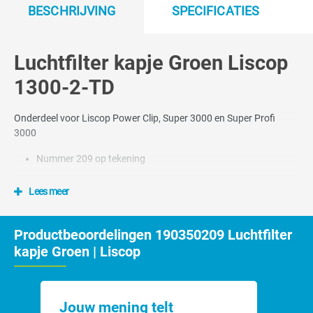
BESCHRIJVING
SPECIFICATIES
Luchtfilter kapje Groen Liscop
1300-2-TD
Onderdeel voor Liscop Power Clip, Super 3000 en Super Profi
3000
Nummer 209 op tekening
Lees meer
Productbeoordelingen 190350209 Luchtfilter
kapje Groen | Liscop
Jouw mening telt