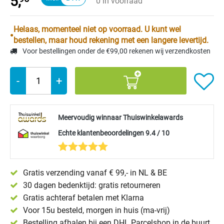
5,
0 in voorraad
Helaas, momenteel niet op voorraad. U kunt wel
bestellen, maar houd rekening met een langere levertijd.
Voor bestellingen onder de €99,00 rekenen wij verzendkosten
-
+
Meervoudig winnaar Thuiswinkelawards
Echte klantenbeoordelingen 9.4 / 10
Gratis verzending vanaf € 99,- in NL & BE
30 dagen bedenktijd: gratis retourneren
Gratis achteraf betalen met Klarna
Voor 15u besteld, morgen in huis (ma-vrij)
Bestelling afhalen bij een DHL Parcelshop in de buurt