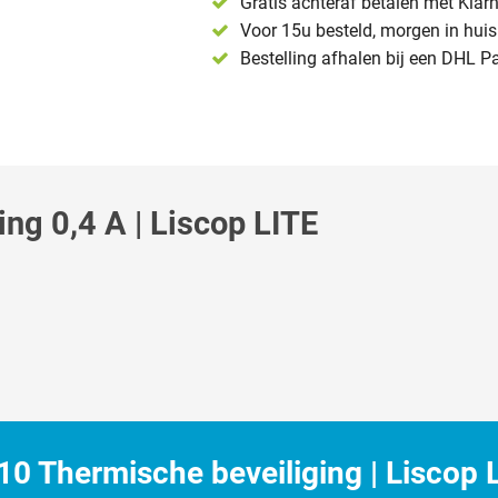
Gratis achteraf betalen met Klar
Voor 15u besteld, morgen in huis 
Bestelling afhalen bij een DHL P
g 0,4 A | Liscop LITE
 Thermische beveiliging | Liscop 