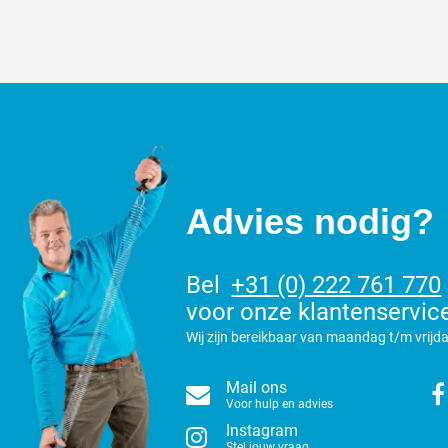
Advies nodig?
Bel
+31 (0) 222 761 770
voor onze klantenservic
Wij zijn bereikbaar van maandag t/m vrijda
Mail ons
Voor hulp en advies
Instagram
Stel jouw vraag