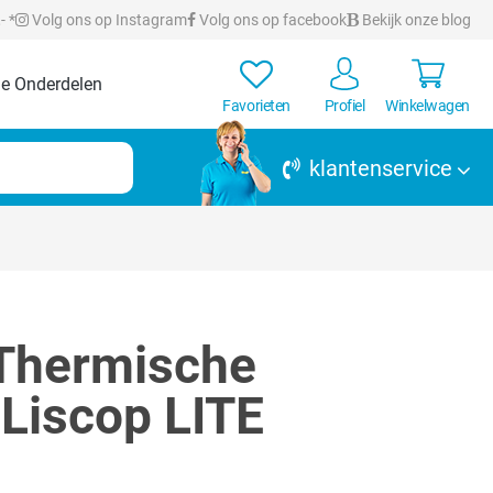
- *
Volg ons op Instagram
Volg ons op facebook
Bekijk onze blog
e Onderdelen
Favorieten
Profiel
Winkelwagen
klantenservice
Thermische
| Liscop LITE