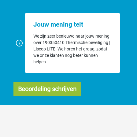
Jouw mening telt
We zijn zeer benieuwd naar jouw mening
over 190350410 Thermische beveiliging |
Liscop LITE. We horen het graag, zodat
we onze klanten nog beter kunnen
helpen.
Beoordeling schrijven