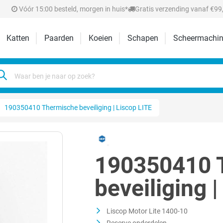
Vóór 15:00 besteld, morgen in huis*
Gratis verzending vanaf €99,
Katten
Paarden
Koeien
Schapen
Scheermachin
190350410 Thermische beveiliging | Liscop LITE
190350410 
beveiliging 
Liscop Motor Lite 1400-10