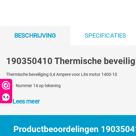
BESCHRIJVING
SPECIFICATIES
190350410 Thermische beveiligin
Thermische beveiliging 0,4 Ampere voor Lite motor 1400-10
Nummer 14 op tekening
9,6
Lees meer
Productbeoordelingen 190350410