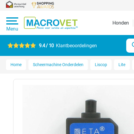
Honden
Menu
9.4 / 10
Klantbeoordelingen
Home
Scheermachine Onderdelen
Liscop
Lite