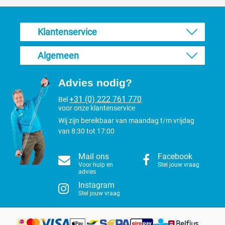
Klantenservice
Algemeen
Advies nodig?
+31 (0) 222 761 770
Bel
voor onze klantenservice
Wij zijn bereikbaar van maandag t/m vrijdag
van 8:30 tot 17:00
Mail ons
Facebook
Voor hulp en
Stel jouw vraag
advies
Instagram
Stel jouw vraag