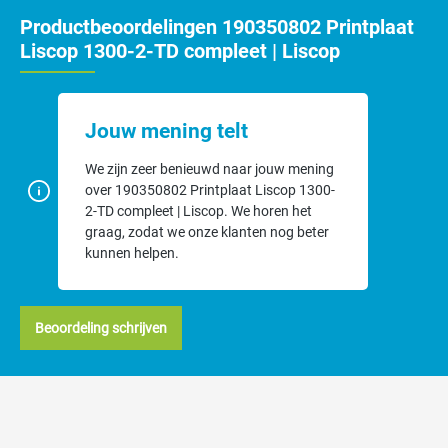
Productbeoordelingen 190350802 Printplaat
Liscop 1300-2-TD compleet | Liscop
Jouw mening telt
We zijn zeer benieuwd naar jouw mening
over 190350802 Printplaat Liscop 1300-
2-TD compleet | Liscop. We horen het
graag, zodat we onze klanten nog beter
kunnen helpen.
Beoordeling schrijven