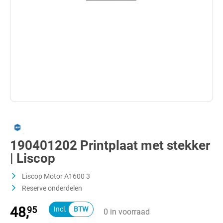
190401202 Printplaat met stekker
| Liscop
Liscop Motor A1600 3
Reserve onderdelen
48,
95
0 in voorraad