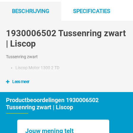
BESCHRIJVING
SPECIFICATIES
1930006502 Tussenring zwart
| Liscop
Tussenring zwart
Liscop Motor 1300 2 TD
Lees meer
Productbeoordelingen 1930006502
Tussenring zwart | Liscop
Jouw mening telt