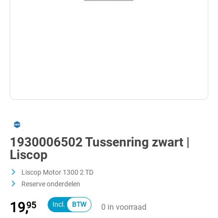
1930006502 Tussenring zwart |
Liscop
Liscop Motor 1300 2 TD
Reserve onderdelen
19,
95
0 in voorraad