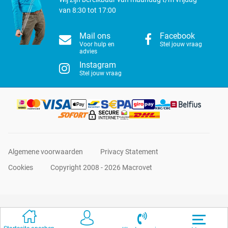
van 8:30 tot 17:00
Mail ons
Facebook
Voor hulp en
Stel jouw vraag
advies
Instagram
Stel jouw vraag
Algemene voorwaarden
Privacy Statement
Cookies
Copyright 2008 - 2026 Macrovet