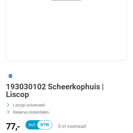
193030102 Scheerkophuis |
Liscop
Liscop universeel
Reserve onderdelen
77,-
0 in voorraad