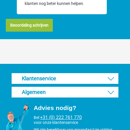
klanten nog beter kunnen helpen.
Beoordeling schrijven
Klantenservice
Algemeen
Advies nodig?
+31 (0) 222 761 770
Bel
voor onze klantenservice
Wij zijn bereikbaar van maandag t/m vrijdag