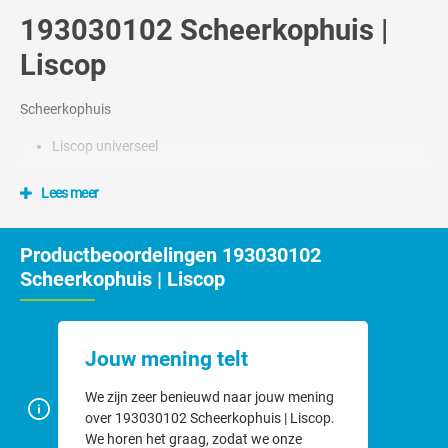
193030102 Scheerkophuis |
Liscop
Scheerkophuis
Liscop universeel
Lees meer
Productbeoordelingen 193030102
Scheerkophuis | Liscop
Jouw mening telt
We zijn zeer benieuwd naar jouw mening
over 193030102 Scheerkophuis | Liscop.
We horen het graag, zodat we onze