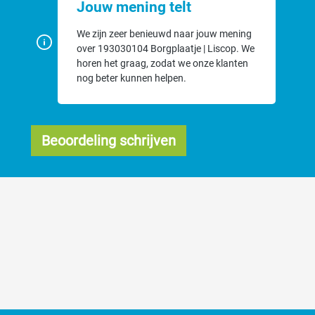
Jouw mening telt
We zijn zeer benieuwd naar jouw mening
over 193030104 Borgplaatje | Liscop. We
horen het graag, zodat we onze klanten
nog beter kunnen helpen.
Beoordeling schrijven