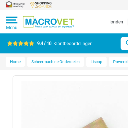
Honden
Menu
9.4 / 10
Klantbeoordelingen
Home
Scheermachine Onderdelen
Liscop
Powercl