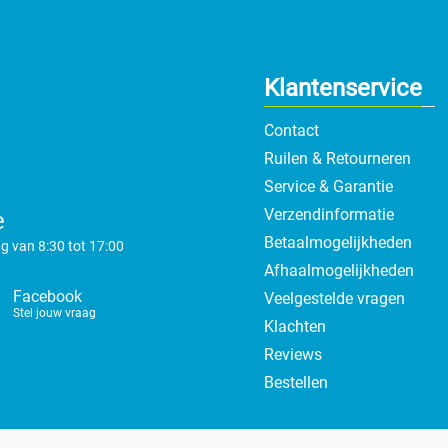
Klantenservice
Contact
Ruilen & Retourneren
Service & Garantie
Verzendinformatie
e
Betaalmogelijkheden
g van 8:30 tot 17:00
Afhaalmogelijkheden
Facebook
Veelgestelde vragen
Stel jouw vraag
Klachten
Reviews
Bestellen