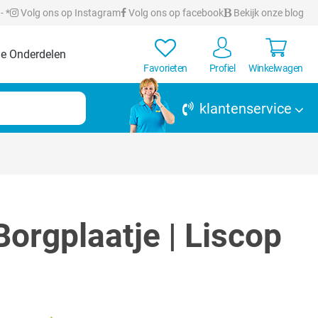
- *
Volg ons op Instagram
Volg ons op facebook
Bekijk onze blog
e Onderdelen
Favorieten
Profiel
Winkelwagen
klantenservice
orgplaatje | Liscop