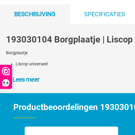
BESCHRIJVING
SPECIFICATIES
193030104 Borgplaatje | Liscop
Borgplaatje
Liscop universeel
Lees meer
9,6
Productbeoordelingen 19303010