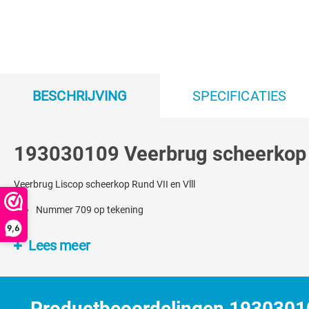
BESCHRIJVING
SPECIFICATIES
193030109 Veerbrug scheerkop VI
Veerbrug Liscop scheerkop Rund VII en Vlll
Nummer 709 op tekening
9,6
Lees meer
Productbeoordelingen 193030109