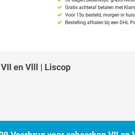
Gratis achteraf betalen met Klar
Voor 15u besteld, morgen in huis 
Bestelling afhalen bij een DHL P
I en Vlll | Liscop
 Veerbrug voor scheerkop VII en Vl