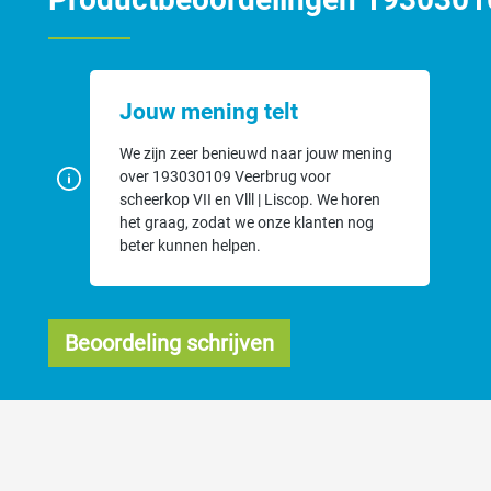
Jouw mening telt
We zijn zeer benieuwd naar jouw mening
over 193030109 Veerbrug voor
scheerkop VII en Vlll | Liscop. We horen
het graag, zodat we onze klanten nog
beter kunnen helpen.
Beoordeling schrijven