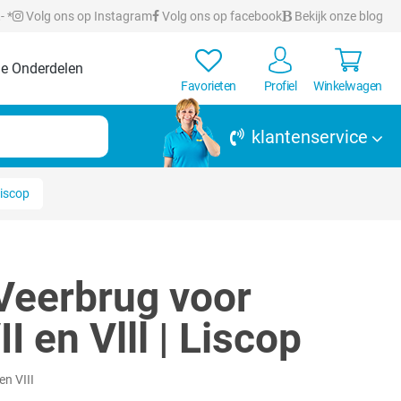
- *
Volg ons op Instagram
Volg ons op facebook
Bekijk onze blog
e Onderdelen
Favorieten
Profiel
Winkelwagen
klantenservice
Liscop
Veerbrug voor
I en Vlll | Liscop
n VIII