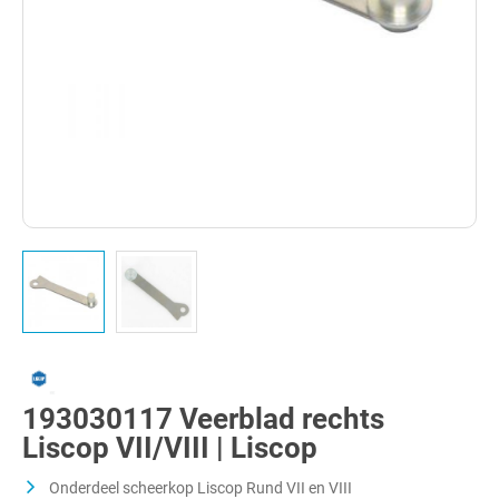
193030117 Veerblad rechts
Liscop VII/VIII | Liscop
Onderdeel scheerkop Liscop Rund VII en VIII