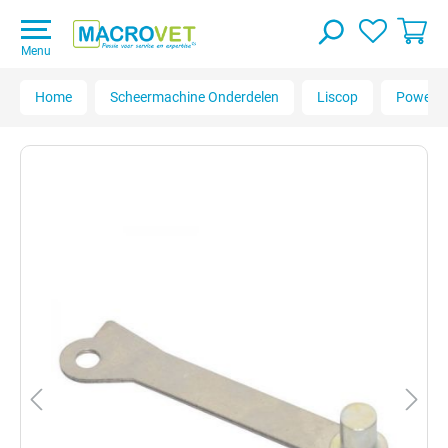
Menu
Home
Scheermachine Onderdelen
Liscop
Powercl