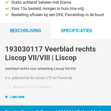
Gratis achteraf betalen met Klarna
Voor 15u besteld, morgen in huis (ma-vrij)
Bestelling afhalen bij een DHL Parcelshop in de buurt
BESCHRIJVING
SPECIFICATIES
193030117 Veerblad rechts
Liscop VII/VIII | Liscop
Veerblad rechts voor scheerkop Liscop VII/VIII
O.a. geleverd bij de Liscop LITE en Powerclip
Nummer 717 op tekening
Lees meer