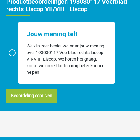
Productbeoordelingen 193030117 Veerblad
rechts Liscop VII/VIII | Liscop
Jouw mening telt
We zijn zeer benieuwd naar jouw mening
over 193030117 Veerblad rechts Liscop
VII/VIII | Liscop. We horen het graag,
zodat we onze klanten nog beter kunnen
helpen.
Beoordeling schrijven