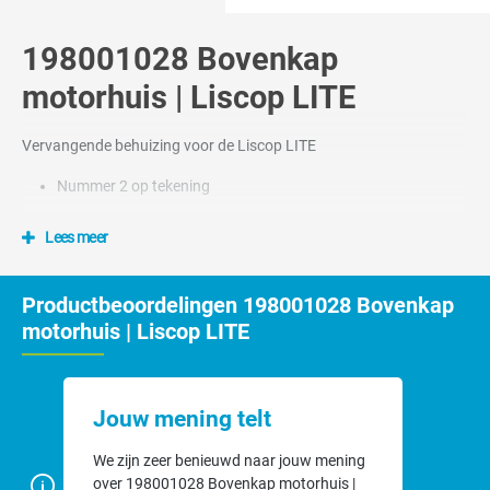
198001028 Bovenkap
motorhuis | Liscop LITE
Vervangende behuizing voor de Liscop LITE
Nummer 2 op tekening
Lees meer
Productbeoordelingen 198001028 Bovenkap
motorhuis | Liscop LITE
Jouw mening telt
We zijn zeer benieuwd naar jouw mening
over 198001028 Bovenkap motorhuis |