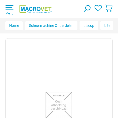
Menu
Home
Scheermachine Onderdelen
Liscop
Lite