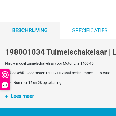
BESCHRIJVING
SPECIFICATIES
198001034 Tuimelschakelaar | 
Nieuw model tuimelschakelaar voor Motor Lite 1400-10
Ook geschikt voor motor 1300-2TD vanaf serienummer 11183908
Nummer 15 en 28 op tekening
9,6
Lees meer