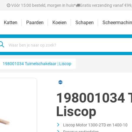
Vóór 15:00 besteld, morgen in huis*
Gratis verzending vanaf €99,
Katten
Paarden
Koeien
Schapen
Scheermachin
198001034 Tuimelschakelaar | Liscop
198001034 T
Liscop
Liscop Motor 1300-2TD en 1400-10