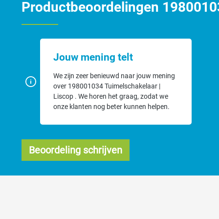
Productbeoordelingen 19800103
Jouw mening telt
We zijn zeer benieuwd naar jouw mening
over 198001034 Tuimelschakelaar |
Liscop . We horen het graag, zodat we
onze klanten nog beter kunnen helpen.
Beoordeling schrijven