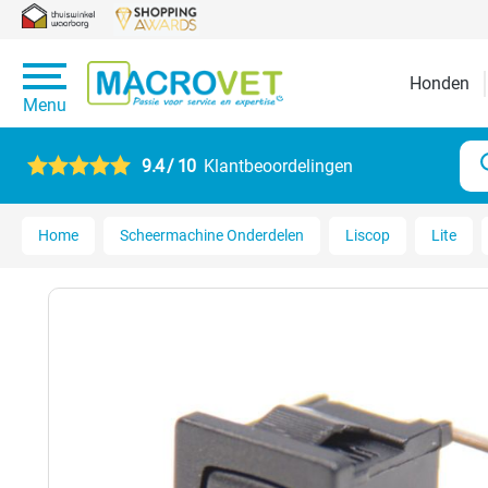
Honden
Menu
9.4 / 10
Klantbeoordelingen
Home
Scheermachine Onderdelen
Liscop
Lite