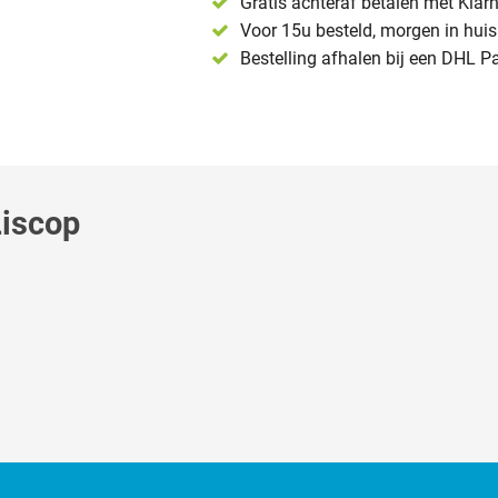
Gratis achteraf betalen met Klar
Voor 15u besteld, morgen in huis 
Bestelling afhalen bij een DHL P
Liscop