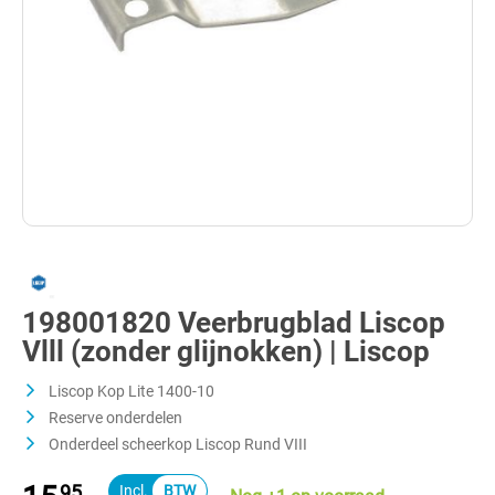
198001820 Veerbrugblad Liscop
Vlll (zonder glijnokken) | Liscop
Liscop Kop Lite 1400-10
Reserve onderdelen
Onderdeel scheerkop Liscop Rund VIII
95