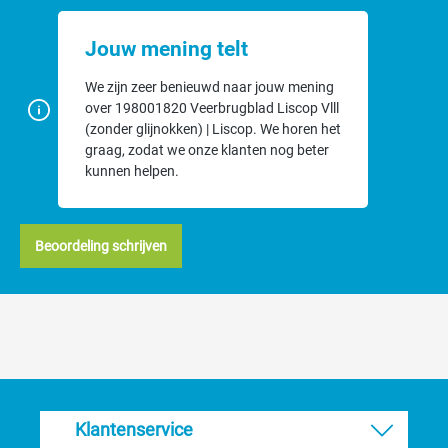
Jouw mening telt
We zijn zeer benieuwd naar jouw mening
over 198001820 Veerbrugblad Liscop Vlll
(zonder glijnokken) | Liscop. We horen het
graag, zodat we onze klanten nog beter
kunnen helpen.
Beoordeling schrijven
Klantenservice