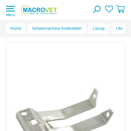
Menu
Home
Scheermachine Onderdelen
Liscop
Lite