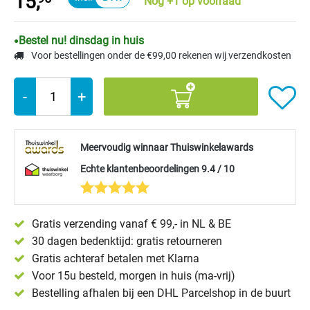
15,
Nog +1 op voorraad
Bestel nu! dinsdag in huis
Voor bestellingen onder de €99,00 rekenen wij verzendkosten
-
+
Meervoudig winnaar Thuiswinkelawards
Echte klantenbeoordelingen 9.4 / 10
Gratis verzending vanaf € 99,- in NL & BE
30 dagen bedenktijd: gratis retourneren
Gratis achteraf betalen met Klarna
Voor 15u besteld, morgen in huis (ma-vrij)
Bestelling afhalen bij een DHL Parcelshop in de buurt